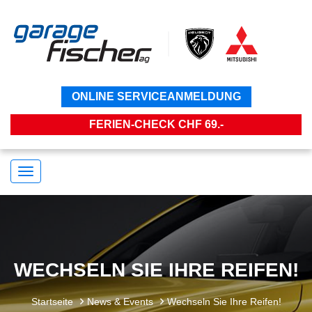
ONLINE SERVICEANMELDUNG
FERIEN-CHECK CHF 69.-
Navigation
umstellen
WECHSELN SIE IHRE REIFEN!
Startseite
News & Events
Wechseln Sie Ihre Reifen!