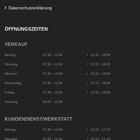
Datenschutzerklärung
ÖFFNUNGSZEITEN
VERKAUF
Montag
07.30 - 12.00
/
13.15 - 18.00
Dienstag
07.30 - 12.00
/
13.15 - 18.00
Mittwoch
07.30 - 12.00
/
13.15 - 18.00
Donnerstag
07.30 - 12.00
/
13.15 - 18.00
Freitag
07.30 - 12.00
/
13.15 - 18.00
Samstag
09.00 - 12.00
KUNDENDIENST/WERKSTATT
Montag
07.30 - 12.00
/
13.15 - 17.15
Dienstag
07.30 - 12.00
/
13.15 - 17.15