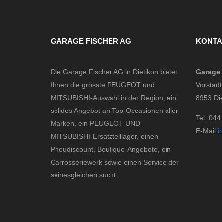
GARAGE FISCHER AG
KONTA
Die Garage Fischer AG in Dietikon bietet
Garage 
Ihnen die grösste PEUGEOT und
Vorstadt
MITSUBISHI-Auswahl in der Region, ein
8953 Di
solides Angebot an Top-Occasionen aller
Tel. 044
Marken, ein PEUGEOT UND
E-Mail
i
MITSUBISHI-Ersatzteillager, einen
Pneudiscount, Boutique-Angebote, ein
Carrosseriewerk sowie einen Service der
seinesgleichen sucht.