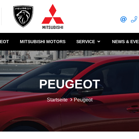
EOT
MITSUBISHI MOTORS
SERVICE
NEWS & EV
PEUGEOT
Startseite
Peugeot