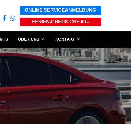
ONLINE SERVICEANMELDUNG
FERIEN-CHECK CHF 69.-
ENTS
ÜBER UNS
KONTAKT