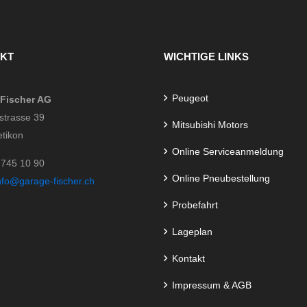
KT
WICHTIGE LINKS
Peugeot
Fischer AG
strasse 39
Mitsubishi Motors
etikon
Online Serviceanmeldung
 745 10 90
Online Pneubestellung
nfo@garage-fischer.ch
Probefahrt
Lageplan
Kontakt
Impressum & AGB