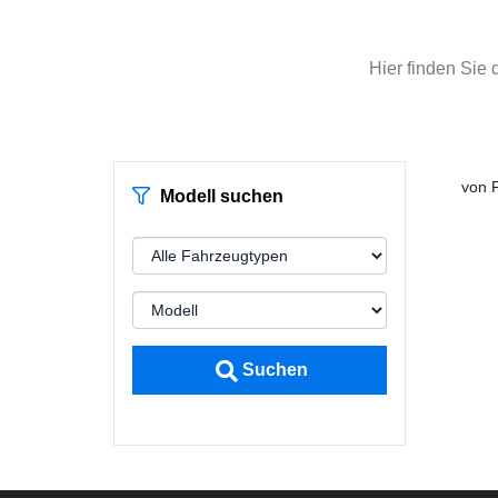
Hier finden Sie 
von
Modell suchen
Suchen