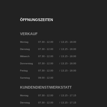
ÖFFNUNGSZEITEN
VERKAUF
Montag
07.30 - 12.00
/
13.15 - 18.00
Dienstag
07.30 - 12.00
/
13.15 - 18.00
Mittwoch
07.30 - 12.00
/
13.15 - 18.00
Donnerstag
07.30 - 12.00
/
13.15 - 18.00
Freitag
07.30 - 12.00
/
13.15 - 18.00
Samstag
09.00 - 12.00
KUNDENDIENST/WERKSTATT
Montag
07.30 - 12.00
/
13.15 - 17.15
Dienstag
07.30 - 12.00
/
13.15 - 17.15